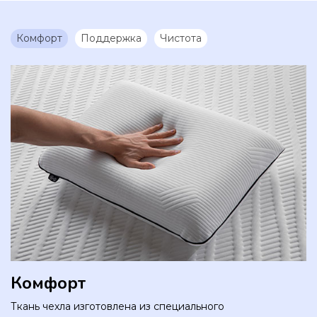
обеспечивает комфортную температуру в течении всей
ночи.
Комфорт
Поддержка
Чистота
Чехол подушки на молнии, поэтому его легко снять и
постирать, для безупречной гигиены спального места.
Комфорт
Ткань чехла изготовлена из специального